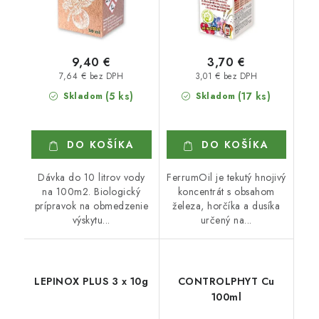
9,40 €
3,70 €
7,64 € bez DPH
3,01 € bez DPH
(5 ks)
(17 ks)
Skladom
Skladom
DO KOŠÍKA
DO KOŠÍKA
Dávka do 10 litrov vody
FerrumOil je tekutý hnojivý
na 100m2. Biologický
koncentrát s obsahom
prípravok na obmedzenie
železa, horčíka a dusíka
výskytu...
určený na...
LEPINOX PLUS 3 x 10g
CONTROLPHYT Cu
100ml