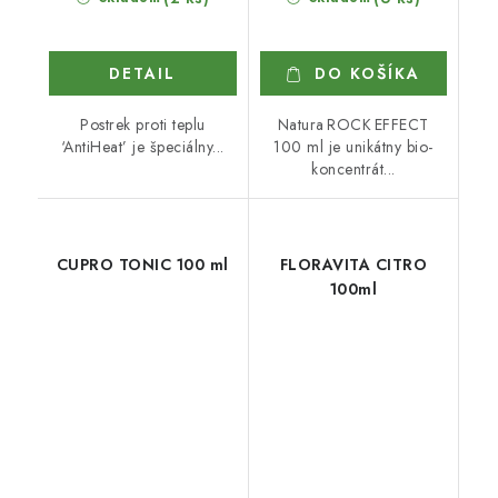
DETAIL
DO KOŠÍKA
Postrek proti teplu
Natura ROCK EFFECT
‘AntiHeat’ je špeciálny...
100 ml je unikátny bio-
koncentrát...
CUPRO TONIC 100 ml
FLORAVITA CITRO
100ml