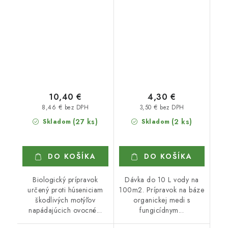
10,40 €
4,30 €
8,46 € bez DPH
3,50 € bez DPH
(27 ks)
(2 ks)
Skladom
Skladom
DO KOŠÍKA
DO KOŠÍKA
Biologický prípravok
Dávka do 10 L vody na
určený proti húseniciam
100m2. Prípravok na báze
škodlivých motýľov
organickej medi s
napádajúcich ovocné...
fungicídnym...