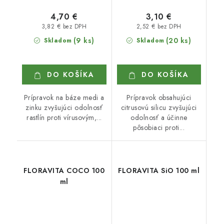
4,70 €
3,10 €
3,82 € bez DPH
2,52 € bez DPH
(9 ks)
(20 ks)
Skladom
Skladom
DO KOŠÍKA
DO KOŠÍKA
Prípravok na báze medi a
Prípravok obsahujúci
zinku zvyšujúci odolnosť
citrusovú silicu zvyšujúci
rastlín proti vírusovým,...
odolnosť a účinne
pôsobiaci proti...
FLORAVITA COCO 100
FLORAVITA SiO 100 ml
ml