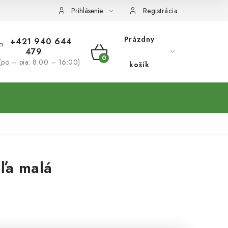
Prihlásenie
Registrácia
Prázdny
+421 940 644
479
NÁKUPNÝ
(po – pia: 8:00 – 16:00)
košík
KOŠÍK
ľa malá