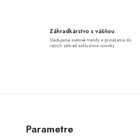
Záhradkárstvo s vášňou
Sledujeme svetové trendy a prinášame do
vašich záhrad exkluzívne novinky.