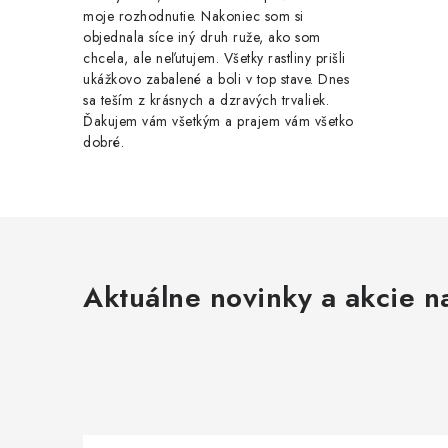
moje rozhodnutie. Nakoniec som si
objednala síce iný druh ruže, ako som
chcela, ale neľutujem. Všetky rastliny prišli
ukážkovo zabalené a boli v top stave. Dnes
sa teším z krásnych a dzravých trvaliek.
Ďakujem vám všetkým a prajem vám všetko
dobré.
Aktuálne novinky a akcie na