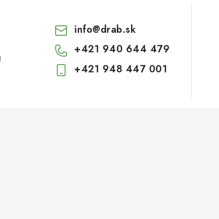
info
@
drab.sk
+421 940 644 479
!
+421 948 447 001