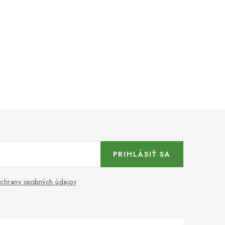
PRIHLÁSIŤ SA
chrany osobných údajov