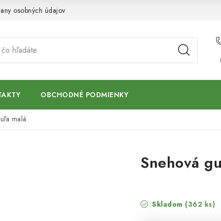
any osobných údajov
TAKTY
OBCHODNÉ PODMIENKY
uľa malá
Snehová gu
Skladom
(362 ks)