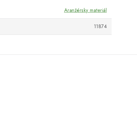
Aranžérsky materiál
11874