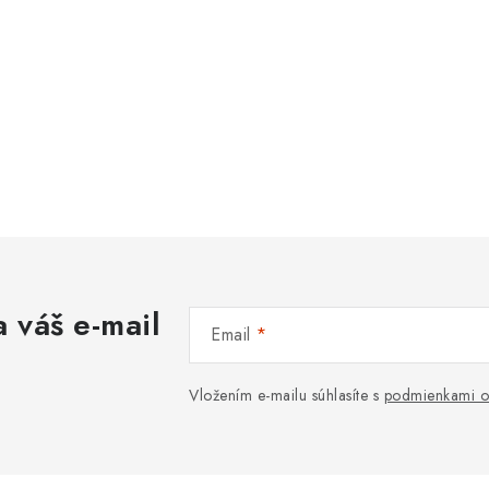
 váš e-mail
Email
Vložením e-mailu súhlasíte s
podmienkami o