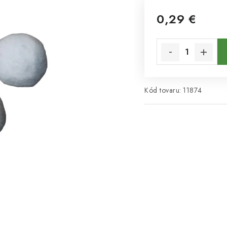
0,29 €
Jednotková cena:
Kód tovaru:
11874