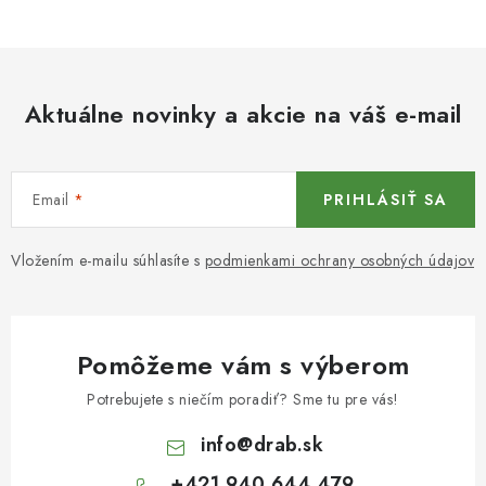
Aktuálne novinky a akcie na váš e-mail
Email
PRIHLÁSIŤ SA
Vložením e-mailu súhlasíte s
podmienkami ochrany osobných údajov
Pomôžeme vám s výberom
Potrebujete s niečím poradiť? Sme tu pre vás!
info
@
drab.sk
+421 940 644 479